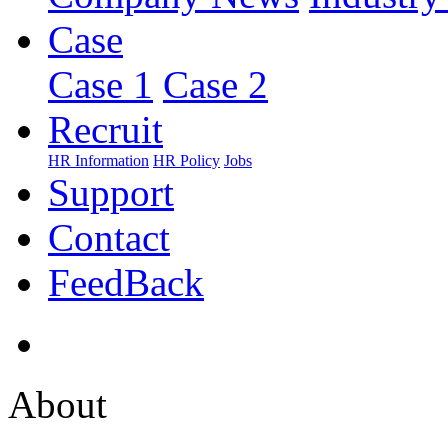
Case
Case 1
Case 2
Recruit
HR Information
HR Policy
Jobs
Support
Contact
FeedBack
About