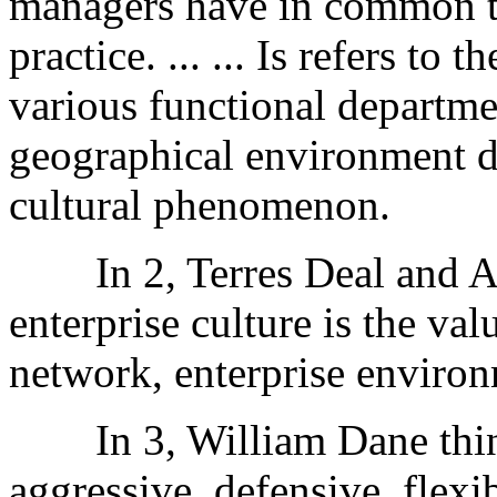
managers have in common t
practice. ... ... Is refers to 
various functional departmen
geographical environment 
cultural phenomenon.
In 2, Terres Deal and Al
enterprise culture is the val
network, enterprise enviro
In 3, William Dane thinks,
aggressive, defensive, flexib