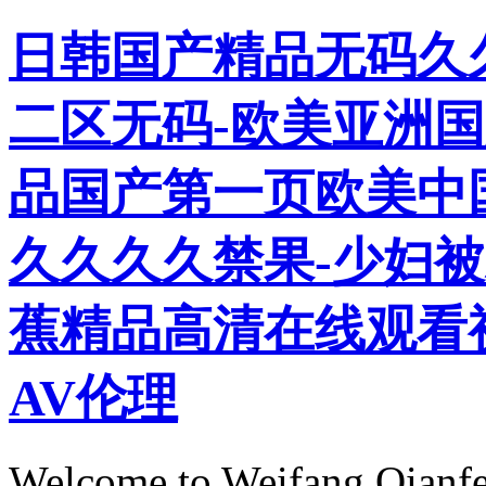
日韩国产精品无码久
二区无码-欧美亚洲国
品国产第一页欧美中
久久久久禁果-少妇被
蕉精品高清在线观看
AV伦理
Welcome to Weifang Qianfe