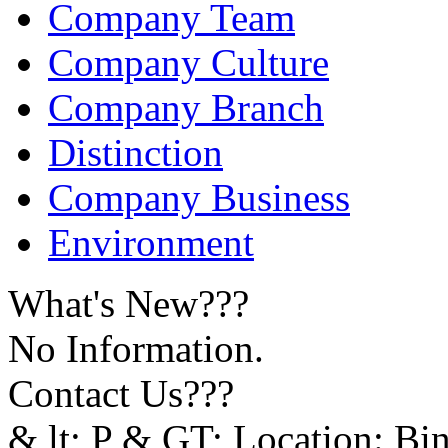
Company Team
Company Culture
Company Branch
Distinction
Company Business
Environment
What's New???
No Information.
Contact Us???
& lt; P & GT; Location: Bi